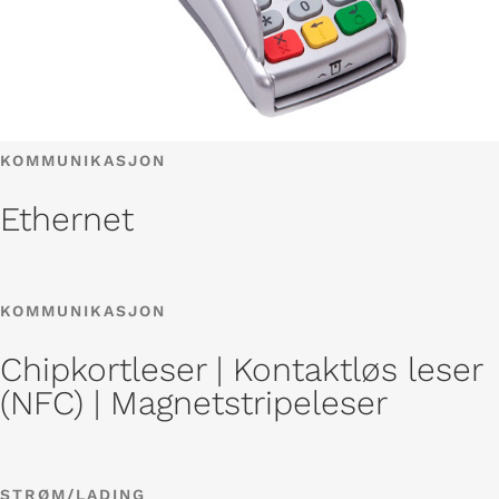
KOMMUNIKASJON
Ethernet
KOMMUNIKASJON
Chipkortleser | Kontaktløs leser
(NFC) | Magnetstripeleser
STRØM/LADING