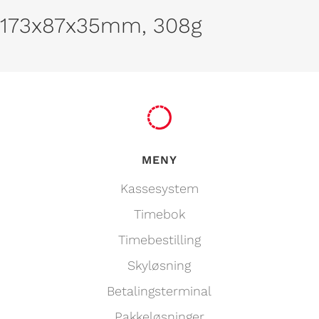
173x87x35mm, 308g
MENY
Kassesystem
Timebok
Timebestilling
Skyløsning
Betalingsterminal
Pakkeløsninger