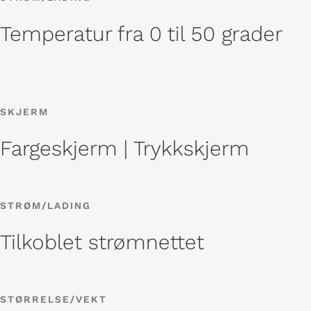
Temperatur fra 0 til 50 grader
SKJERM
Fargeskjerm | Trykkskjerm
STRØM/LADING
Tilkoblet strømnettet
STØRRELSE/VEKT