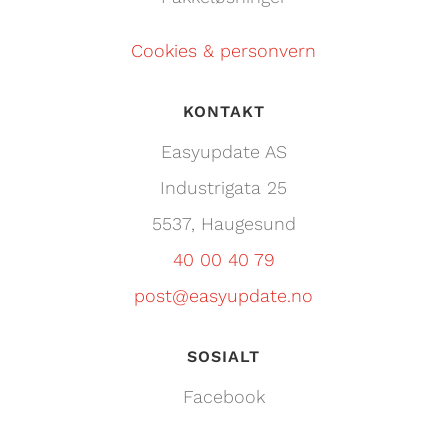
Cookies & personvern
KONTAKT
Easyupdate AS
Industrigata 25
55
37
, Haugesund
40 00 40 79
post@easyupdate.no
SOSIALT
Facebook