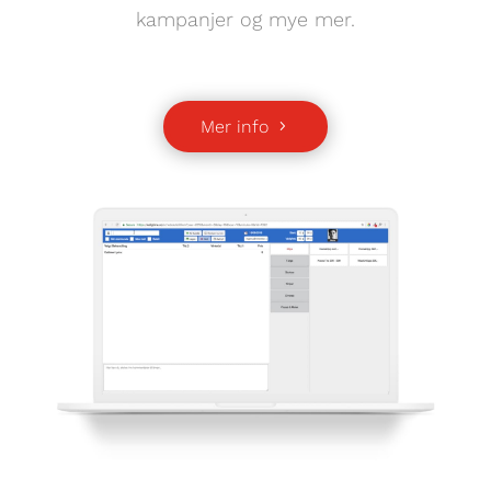
kampanjer og mye mer.
Mer info