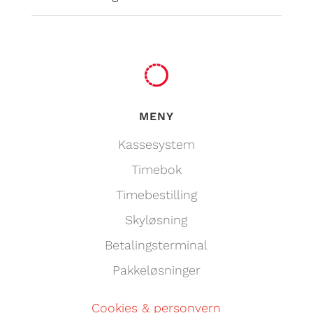
MENY
Kassesystem
Timebok
Timebestilling
Skyløsning
Betalingsterminal
Pakkeløsninger
Cookies & personvern