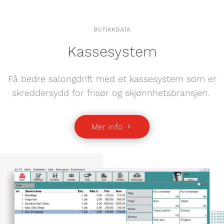
BUTIKKDATA
Kassesystem
Få bedre salongdrift med et kassesystem som er
skreddersydd for frisør og skjønnhetsbransjen.
Mer info