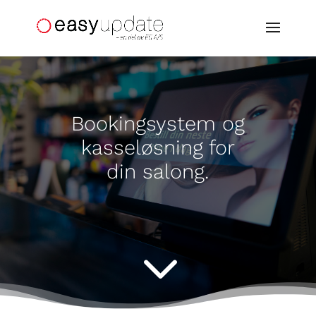
Bookingsystem og
kasseløsning for
din salong.
3