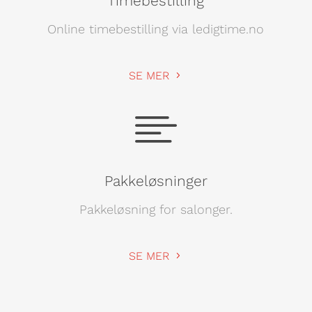
Timebestilling
Online timebestilling via ledigtime.no
SE MER

Pakkeløsninger
Pakkeløsning for salonger.
SE MER