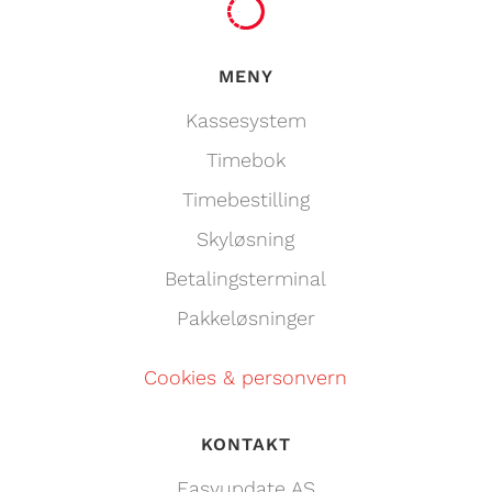
MENY
Kassesystem
Timebok
Timebestilling
Skyløsning
Betalingsterminal
Pakkeløsninger
Cookies & personvern
KONTAKT
Easyupdate AS