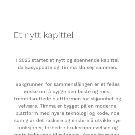
Et nytt kapittel
I 2025 startet et nytt og spennende kapittel
da Easyupdate og Timma slo seg sammen.
Bakgrunnen for sammenslåingen er et felles
ønske om å bygge den beste og mest
fremtidsrettede plattformen for skjønnhet og
velvære. Timma er bygget på en moderne
plattform med nyere teknologi og kode, noe
som gjør det raskere og enklere å utvikle nye
funksjoner, forbedre brukeropplevelsen og
møte behovene til salonger i årene fremover.