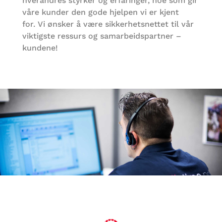
hverandres styrker og erfaringer, noe som gir
våre kunder den gode hjelpen vi er kjent
for. Vi ønsker å være sikkerhetsnettet til vår
viktigste ressurs og samarbeidspartner –
kundene!