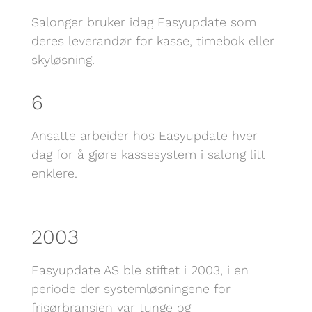
Salonger bruker idag Easyupdate som
deres leverandør for kasse, timebok eller
skyløsning.
6
Ansatte arbeider hos Easyupdate hver
dag for å gjøre kassesystem i salong litt
enklere.
2003
Easyupdate AS ble stiftet i 2003, i en
periode der systemløsningene for
frisørbransjen var tunge og