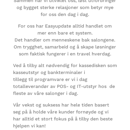
Sammen har vi utviklet oss, løst utfordringer
og bygget sterke relasjoner som betyr mye
for oss den dag i dag.
For oss har Easyupdate alltid handlet om
mer enn bare et system.
Det handler om menneskene bak salongene.
Om trygghet, samarbeid og å skape løsninger
som faktisk fungerer i en travel hverdag.
Ved å tilby alt nødvendig for kassedisken som
kasseutstyr og bankterminaler i
tillegg til programvare er vi i dag
totalleverandør av POS- og IT-utstyr hos de
fleste av våre salonger i dag.
Vår vekst og suksess har hele tiden basert
seg på å holde våre kunder fornøyde og vi
har alltid et stort fokus på å tilby den beste
hjelpen vi kan!