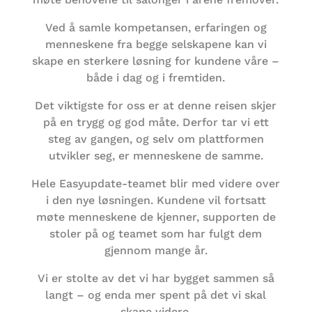
Ved å samle kompetansen, erfaringen og
menneskene fra begge selskapene kan vi
skape en sterkere løsning for kundene våre –
både i dag og i fremtiden.
Det viktigste for oss er at denne reisen skjer
på en trygg og god måte. Derfor tar vi ett
steg av gangen, og selv om plattformen
utvikler seg, er menneskene de samme.
Hele Easyupdate-teamet blir med videre over
i den nye løsningen. Kundene vil fortsatt
møte menneskene de kjenner, supporten de
stoler på og teamet som har fulgt dem
gjennom mange år.
Vi er stolte av det vi har bygget sammen så
langt – og enda mer spent på det vi skal
skape videre.